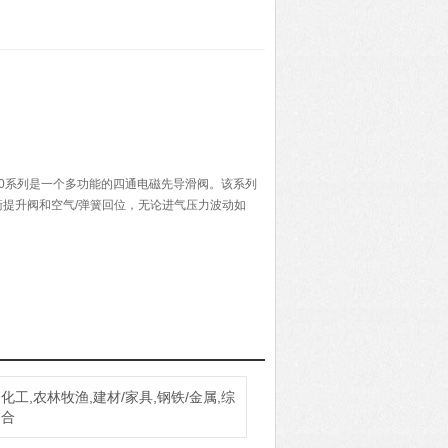
900系列是一个多功能的四通电磁先导滑阀。该系列
提升阀和空气/弹簧回位，无论进气压力波动如
化工,农林牧渔,建材/家具,钢铁/金属,综
合