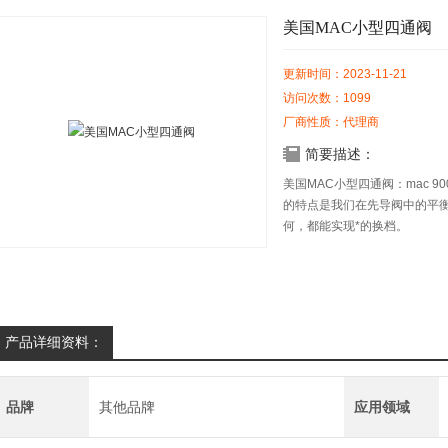
美国MAC小型四通阀
更新时间：2023-11-21
访问次数：1099
厂商性质：代理商
简要描述：
美国MAC小型四通阀：mac 
的特点是我们在先导阀中的平衡
何，都能实现*的换档。
产品详细资料：
品牌
其他品牌
应用领域