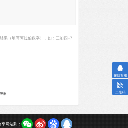
结果（填写阿拉伯数字），如：三加四=7
在线客服
二维码
感应器
分享网站到：