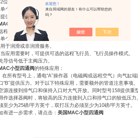
•2位，单或双操作（电磁阀或远程空气）。
欢迎您！
•单个车身或堆叠车身模型。
来自局域网的朋友！有什么可以帮助您的
吗？
•提供手动和机械操作装置。
MAC小型四通阀
的系列特征-远程气动先导阀
远程空中版本的特点是：
•单个远程空气阀上的空气/弹簧回流。
•用于润滑或非润滑服务。
•当应用需要时，可提供可选的远程飞行员、飞行员操作模式。
先导信号低于主阀压力。
MAC小型四通阀
的特殊应用：
在所有型号上，通电“A"操作器（电磁阀或远程空气）向气缸端口“
口“B"提供压力。对于以下特殊应用，需要额外的管道注意事项
空源连接到排气口和保持入口对大气开放。同时型号158提供重
用作选择器阀时，将较高的压力连接到入口和排气口的较低压力
须至少为25磅/平方英寸，双打压力必须至少为10磅/平方英寸。
如有进一步需求，请点击：
美国MAC小型四通阀