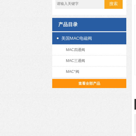
产品目录
美国MAC电磁阀
MAC四通阀
MAC三通阀
MAC*阀
查看全部产品