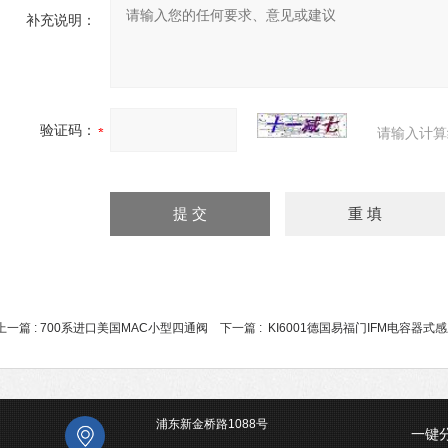
补充说明：
验证码：
请输入计算
上一篇 :
700系进口美国MAC小型四通阀
下一篇 :
KI6001德国易福门IFM电容器式
浦东新金桥路1088号
一键