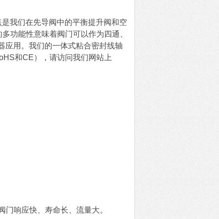
特点是我们在先导阀中的平衡提升阀和空
的多功能性意味着阀门可以作为四通、
器应用。我们的一体式粘合密封线轴
oHS和CE），请访问我们网站上
种阀门响应快、寿命长、流量大。