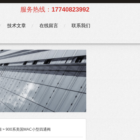
服务热线：
17740823992
技术文章
在线留言
联系我们
阀
> 900系美国MAC小型四通阀