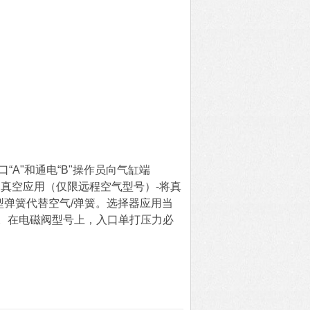
A"和通电“B"操作员向气缸端
。真空应用（仅限远程空气型号）-将真
型弹簧代替空气/弹簧。选择器应用当
。在电磁阀型号上，入口单打压力必