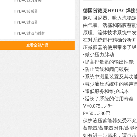
HYDAC压力开关
德国贺德克HYDAC焊
HYDAC传感器
脉动阻尼器、吸入流稳定
HYDAC过滤器
由气囊、活塞和隔膜蓄能
原理。流体技术系统中发
HYDAC过滤与维护
在对系统进行精确分析并
查看全部产品
压减振器的使用带来了经
•减少压力脉动
•提高排量泵的输出性能
•防止管线和阀门破裂
•系统中测量装置及其功
•减少液压系统中的噪声
•降低服务和维护成本
•延长了系统的使用寿命
V=0.075…4升
P=50…330巴
保护液压蓄能器免受不允
蓄能器/蓄能器附件/蓄
如有进一步需求，请点击