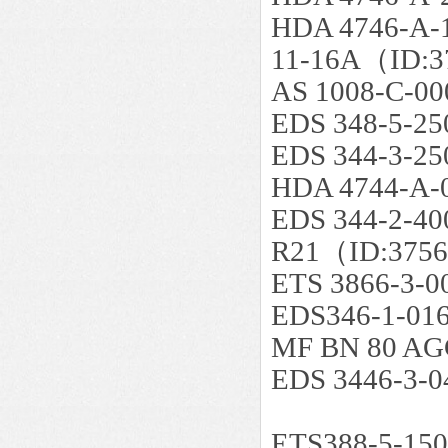
HDA 4746-A-
11-16A（ID:3
AS 1008-C-0
EDS 348-5-25
EDS 344-3-25
HDA 4744-A-
EDS 344-2-40
R21（ID:3756
ETS 3866-3-0
EDS346-1-01
MF BN 80 AGC 
EDS 3446-3-
ETS388-5-15