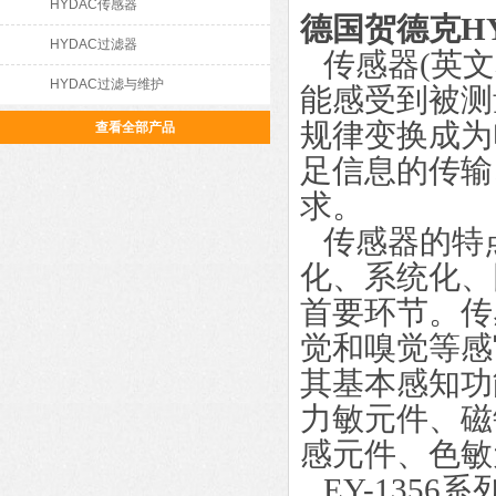
HYDAC传感器
德国贺德克H
HYDAC过滤器
传感器(英文名称
HYDAC过滤与维护
能感受到被测
规律变换成为
查看全部产品
足信息的传输
求。
传感器的特点
化、系统化、
首要环节。传
觉和嗅觉等感
其基本感知功
力敏元件、磁
感元件、色敏
EY-135