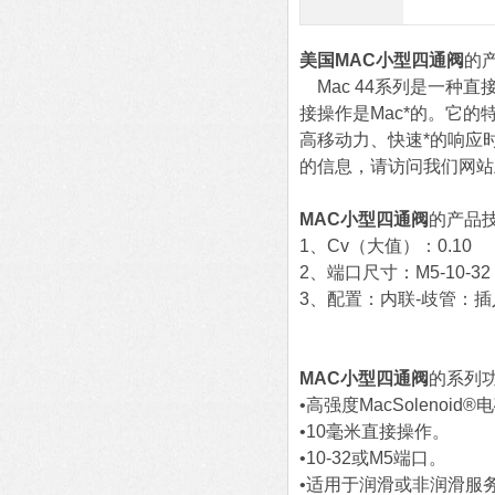
美国MAC小型四通阀
的
Mac 44系列是一种直
接操作是Mac*的。它
高移动力、快速*的响应时
的信息，请访问我们网站
MAC小型四通阀
的产品
1、Cv（大值）：0.10
2、端口尺寸：M5-10-32
3、配置：内联-歧管：插
MAC小型四通阀
的系列
•高强度MacSolenoid
•10毫米直接操作。
•10-32或M5端口。
•适用于润滑或非润滑服