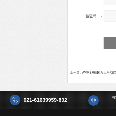
验证码：
上一篇 :
WMRZ 6德国力士乐RE
浦
021-61639959-802