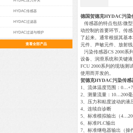
HYDAC压力开关
HYDAC传感器
德国贺德克HYDAC污染
HYDAC过滤器
传感器的特点包括:微型
动控制的首要环节。传感
HYDAC过滤与维护
了起来。通常根据其基本
查看全部产品
元件、声敏元件、放射线
污染传感器CS 200
设备、润滑系统和关键液
FCU 2000系列的现
使用而开发的。
贺德克HYDAC污染传感
1、流体温度范围：0…+70°
2、测量流量：10…200
3、压力和粘度波动的液
4、连续自诊断
5、标准模拟输出（4…20毫
6、标准PLC输出
7、标准继电器输出（操