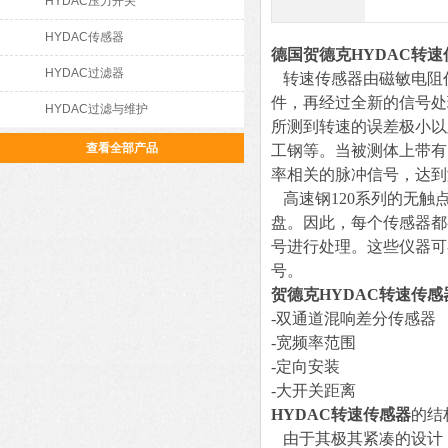
HYDAC压力开关
HYDAC传感器
德国贺德克HYDAC转速
HYDAC过滤器
转速传感器由磁敏电阻
件，再经过全新的信号处
HYDAC过滤与维护
所测到转速的误差极小以
查看全部产品
工钢等。当被测体上带有
率相关的脉冲信号，达到
高速钢120系列的无触
盘。因此，每个传感器都
号进行处理。这些仪器可
号。
贺德克HYDAC转速传感
-双通道混响差分传感器
-宽频率范围
-定向安装
-大开关距离
HYDAC转速传感器
的结
由于其极其紧凑的设计，