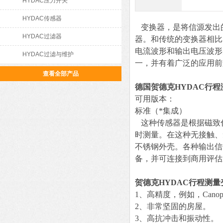
HYDAC压力开关
HYDAC传感器
变换器，是将信源发出的
HYDAC过滤器
器。和传统的变换器相比
电流波形和输出电压波形
HYDAC过滤与维护
一，并有着广泛的应用前
查看全部产品
德国贺德克HYDAC行
可用版本：
标准（*集成）
这种传感器是根据磁致伸
时测量。在这种无接触、
不锈钢外壳。各种输出信号（模
备，并可连接到商用评估
贺德克HYDAC行程测量
1、高精度，例如，Canope
2、非常坚固的房屋。
3、高抗冲击和振动性。