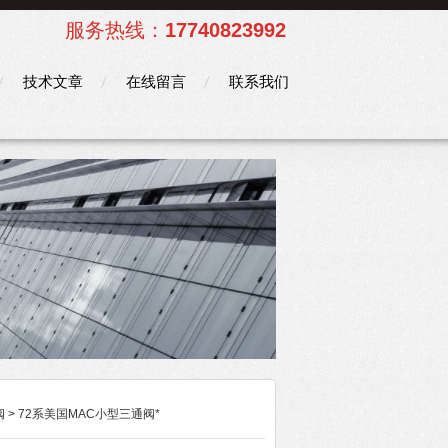
服务热线：
17740823992
技术文章
在线留言
联系我们
阀
> 72系美国MAC小型三通阀*