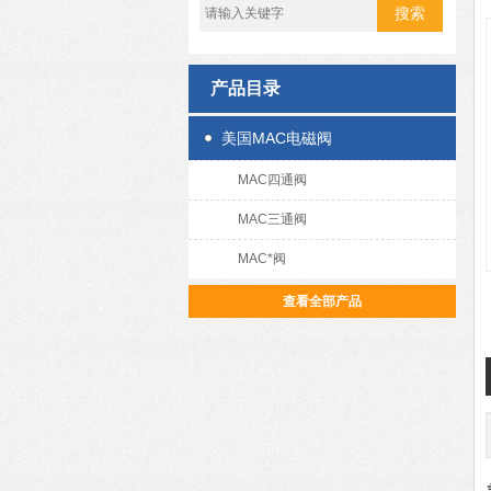
产品目录
美国MAC电磁阀
MAC四通阀
MAC三通阀
MAC*阀
查看全部产品