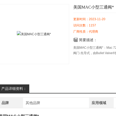
美国MAC小型三通阀*
更新时间：2023-11-20
访问次数：1157
厂商性质：代理商
简要描述：
美国MAC小型三通阀*：Mac 
阀门-先导式，由Bullet Valv
产品详细资料：
品牌
其他品牌
应用领域