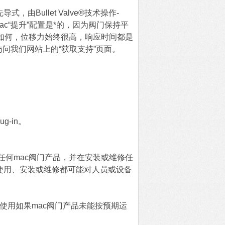
，由Bullet Valve®技术操作-
，mac“提升”配置是*的，因为阀门保持平
如何，位移力始终很高，响应时间都是
访问我们网站上的“获取支持”页面。
ug-in。
何mac阀门产品，并在安装或维修任
当使用、安装或维修都可能对人员或设备
使用如果mac阀门产品未能按预期运