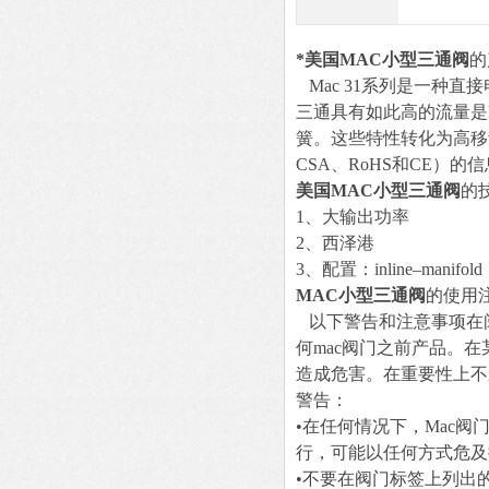
*美国MAC小型三通阀
的
Mac 31系列是一种直
三通具有如此高的流量是
簧。这些特性转化为高移
CSA、RoHS和CE）
美国MAC小型三通阀
的
1、大输出功率
2、西泽港
3、配置：inline–manifold：
MAC小型三通阀
的使用
以下警告和注意事项在阅
何mac阀门之前产品。
造成危害。在重要性上不
警告：
•在任何情况下，Mac
行，可能以任何方式危及
•不要在阀门标签上列出