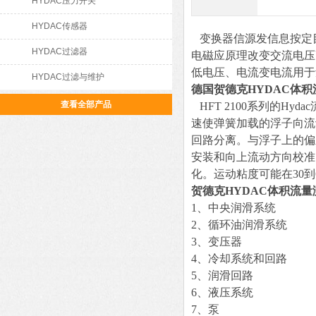
HYDAC压力开关
HYDAC传感器
变换器信源发信息按定目
HYDAC过滤器
电磁应原理改变交流电压
低电压、电流变电流用于
HYDAC过滤与维护
德国贺德克HYDAC体
查看全部产品
HFT 2100系列的H
速使弹簧加载的浮子向流
回路分离。与浮子上的偏
安装和向上流动方向校准
化。运动粘度可能在30到6
贺德克HYDAC体积流
1、中央润滑系统
2、循环油润滑系统
3、变压器
4、冷却系统和回路
5、润滑回路
6、液压系统
7、泵