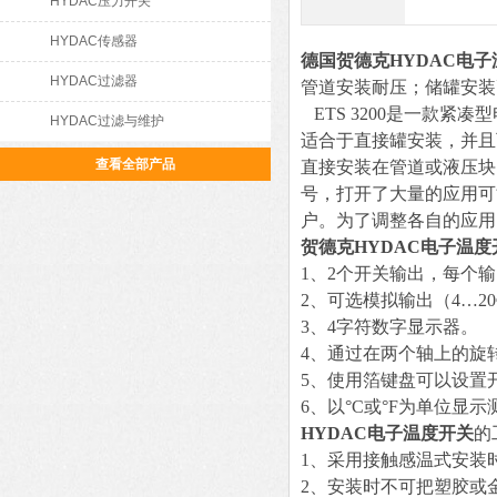
HYDAC压力开关
HYDAC传感器
德国贺德克HYDAC电子
HYDAC过滤器
管道安装耐压；储罐安装
ETS 3200是一款紧
HYDAC过滤与维护
适合于直接罐安装，并且
查看全部产品
直接安装在管道或液压块
号，打开了大量的应用可
户。为了调整各自的应用
贺德克HYDAC电子温度
1、2个开关输出，每个输
2、可选模拟输出（4…20
3、4字符数字显示器。
4、通过在两个轴上的旋
5、使用箔键盘可以设置
6、以°C或°F为单位显
HYDAC电子温度开关
的
1、采用接触感温式安装
2、安装时不可把塑胶或