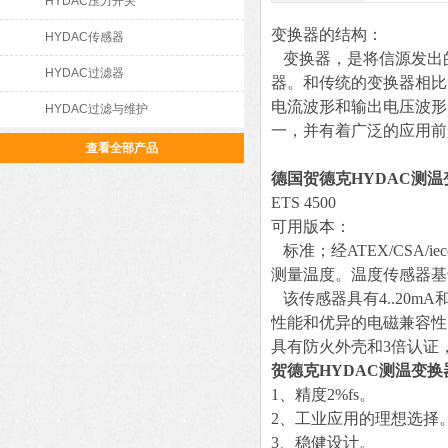
HYDAC压力开关
变换器的结构：
HYDAC传感器
变换器，是将信源发出的
HYDAC过滤器
器。和传统的变换器相比
电流波形和输出电压波形
HYDAC过滤与维护
一，并有着广泛的应用前
查看全部产品
德国贺德克HYDAC测温
ETS 4500
可用版本：
标准；经ATEX/CSA/
测量温度。温度传感器基于P
该传感器具有4..20m
性能和优异的电磁兼容性，使
具有防火外壳和3倍认证
贺德克HYDAC测温变换
1、精度2%fs。
2、工业应用的理想选择
3、稳健设计。