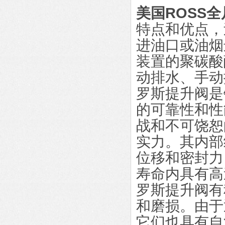
美国ROSS
特点和优点，
进油口或油烟
装置的聚碳酸
动排水、手动
罗斯提升阀是钢
的可靠性和性
战和不可饶恕
实力。其内部
位移和密封力
寿命内具有高
罗斯提升阀有
和磨损。由于
它们也具有自