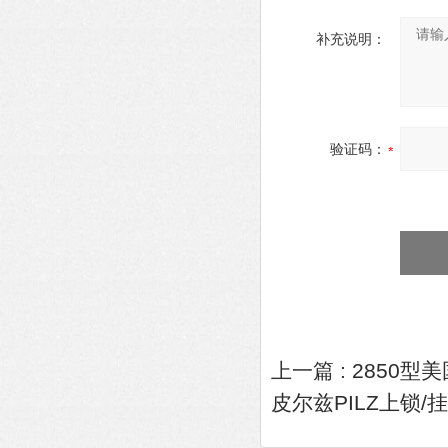
补充说明：
验证码：
上一篇 :
2850型
皮尔兹PILZ上锁